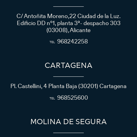
C/ Antoñita Moreno,22 Ciudad de la Luz.
Edificio DD nº1, planta 3ª- despacho 303
(03008), Alicante
968242258
CARTAGENA
Pl. Castellini, 4 Planta Baja (30201) Cartagena
968525600
MOLINA DE SEGURA