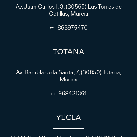
Av. Juan Carlos I, 3, (30565) Las Torres de
Cotillas, Murcia
868975470
TOTANA
Av. Rambla de la Santa, 7, (30850) Totana,
Murcia
968421361
YECLA