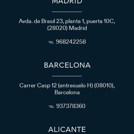
MADRID
Avda. de Brasil 23, planta 1, puerta 10C,
(28020) Madrid
968242258
BARCELONA
Carrer Casp 12 (entresuelo H) (08010),
Barcelona
937378360
ALICANTE