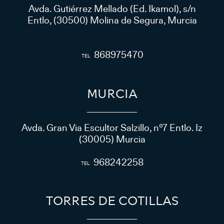
Avda. Gutiérrez Mellado (Ed. Ikamol), s/n
Entlo, (30500) Molina de Segura, Murcia
868975470
MURCIA
Avda. Gran Via Escultor Salzillo, nº7 Entlo. Iz
(30005) Murcia
968242258
TORRES DE COTILLAS