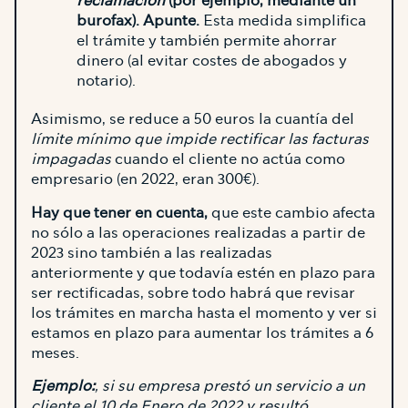
reclamación
(por ejemplo, mediante un
burofax). Apunte.
Esta medida simplifica
el trámite y también permite ahorrar
dinero (al evitar costes de abogados y
notario).
Asimismo, se reduce a 50 euros la cuantía del
límite mínimo que impide rectificar las facturas
impagadas
cuando el cliente no actúa como
empresario (en 2022, eran 300€).
Hay que tener en cuenta,
que este cambio afecta
no sólo a las operaciones realizadas a partir de
2023 sino también a las realizadas
anteriormente y que todavía estén en plazo para
ser rectificadas, sobre todo habrá que revisar
los trámites en marcha hasta el momento y ver si
estamos en plazo para aumentar los trámites a 6
meses.
Ejemplo:
, si su empresa prestó un servicio a un
cliente el 10 de Enero de 2022 y resultó