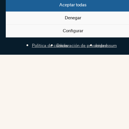
Aceptar todas
Denegar
Configurar
Política de cookies
Declaración de privacidad
Impressum