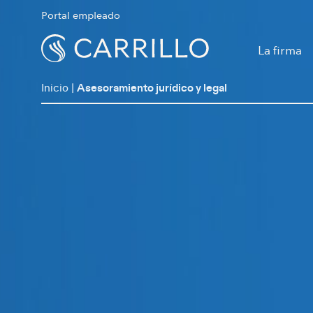
Portal empleado
La firma
Inicio
|
Asesoramiento jurídico y legal