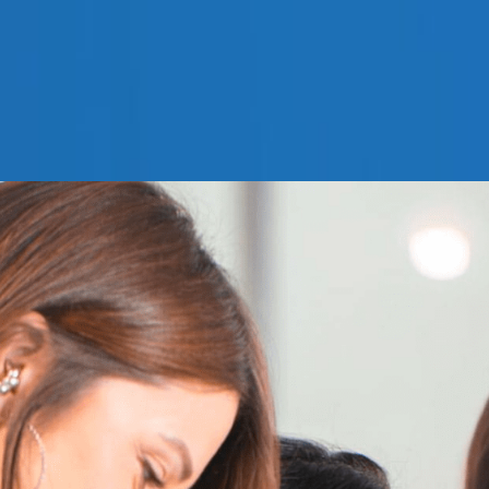
SOLICITAR ASESORAMIENTO JURÍDIC