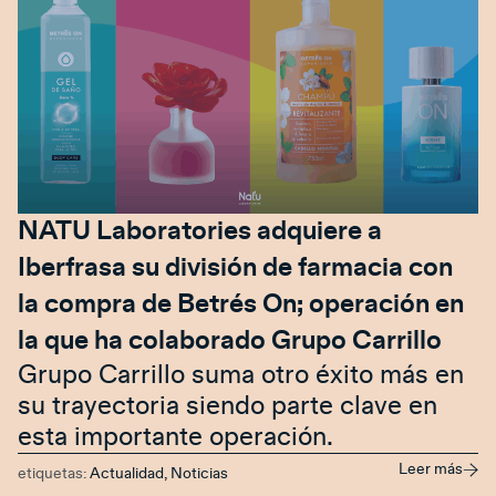
NATU Laboratories adquiere a
Iberfrasa su división de farmacia con
la compra de Betrés On; operación en
la que ha colaborado Grupo Carrillo
Grupo Carrillo suma otro éxito más en
su trayectoria siendo parte clave en
esta importante operación.
Leer más
etiquetas:
Actualidad
,
Noticias