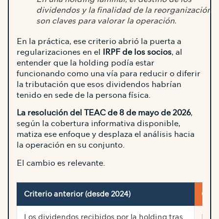
dividendos y la finalidad de la reorganización
son claves para valorar la operación.
En la práctica, ese criterio abrió la puerta a
regularizaciones en el
IRPF de los socios
, al
entender que la holding podía estar
funcionando como una vía para reducir o diferir
la tributación que esos dividendos habrían
tenido en sede de la persona física.
La resolución del TEAC de 8 de mayo de 2026
,
según la cobertura informativa disponible,
matiza ese enfoque y desplaza el análisis hacia
la operación en su conjunto.
El cambio es relevante.
Criterio anterior (desde 2024)
Crit
Los dividendos recibidos por la holding tras
Los 