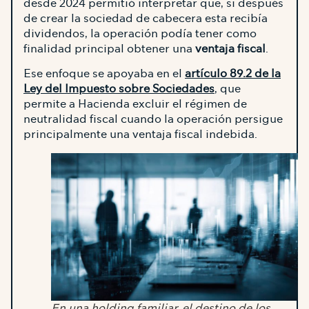
desde 2024 permitió interpretar que, si después
de crear la sociedad de cabecera esta recibía
dividendos, la operación podía tener como
finalidad principal obtener una
ventaja fiscal
.
Ese enfoque se apoyaba en el
artículo 89.2 de la
Ley del Impuesto sobre Sociedades
, que
permite a Hacienda excluir el régimen de
neutralidad fiscal cuando la operación persigue
principalmente una ventaja fiscal indebida.
En una holding familiar, el destino de los