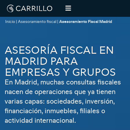
Inicio
|
Asesoramiento fiscal
|
Asesoramiento Fiscal Madrid
ASESORÍA FISCAL EN
MADRID PARA
EMPRESAS Y GRUPOS
En Madrid, muchas consultas fiscales
nacen de operaciones que ya tienen
varias capas: sociedades, inversión,
financiación, inmuebles, filiales o
actividad internacional.