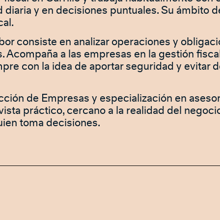
d diaria y en decisiones puntuales. Su ámbito de
cal.
abor consiste en analizar operaciones y obligac
es. Acompaña a las empresas en la gestión fisca
mpre con la idea de aportar seguridad y evitar
ción de Empresas y especialización en asesorí
vista práctico, cercano a la realidad del negoc
uien toma decisiones.