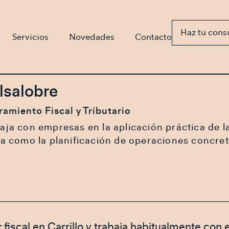
Haz tu cons
Servicios
Novedades
Contacto
lsalobre
ramiento Fiscal y Tributario
baja con empresas en la aplicación práctica de l
ria como la planificación de operaciones concret
 fiscal en Carrillo y trabaja habitualmente c