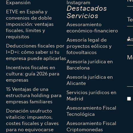
Expansión
Instagram
Destacados
ETVE en España y
Servicios
convenios de doble
imposición: ventajas
Asesoramiento
fiscales, límites y
económico-financiero
requisitos
Asesoría legal de
Deducciones fiscales por
proyectos eólicos y
I+D+i: cómo saber si tu
fotovoltaicos
empresa puede aplicarlas
Asesoría jurídica en
Incentivos fiscales en
Barcelona
cultura: guía 2026 para
Asesoría jurídica en
empresas
Alicante
15 Ventajas de una
Servicios jurídicos en
estructura holding para
Madrid
empresas familiares
Asesoramiento Fiscal
Donación usufructo
Tecnológica
vitalicio: impuestos,
costes fiscales y claves
Asesoramiento Fiscal
para no equivocarse
Criptomonedas