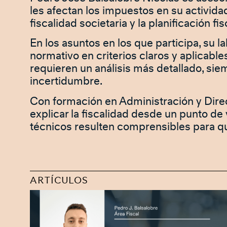
les afectan los impuestos en su activida
fiscalidad societaria y la planificación fis
En los asuntos en los que participa, su l
normativo en criterios claros y aplicabl
requieren un análisis más detallado, sie
incertidumbre.
Con formación en Administración y Direc
explicar la fiscalidad desde un punto de 
técnicos resulten comprensibles para q
ARTÍCULOS