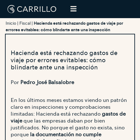
Inicio
|
Fiscal
|
Hacienda está rechazando gastos de viaje por
errores evitables: cómo blindarte ante una inspección
Hacienda está rechazando gastos de
viaje por errores evitables: cómo
blindarte ante una inspección
Por
Pedro José Balsalobre
En los últimos meses estamos viendo un patrón
claro en inspecciones y comprobaciones
limitadas: Hacienda está rechazando
gastos de
viaje
que las empresas daban por bien
justificados. No porque el gasto no exista, sino
porque
la documentación no cumple