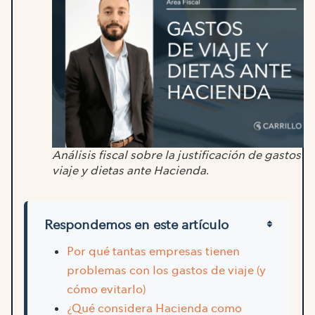
Análisis fiscal sobre la justificación de gastos d
viaje y dietas ante Hacienda.
Respondemos en este artículo
Por qué tantas empresas tienen
problemas con los gastos de viaje (y
cómo evitarlo)
¿Qué considera Hacienda como