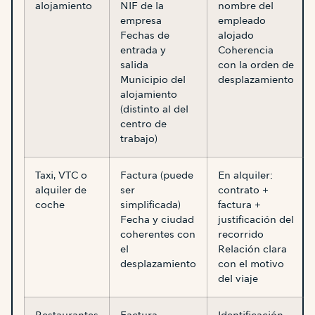
alojamiento
NIF de la
nombre del
empresa
empleado
Fechas de
alojado
entrada y
Coherencia
salida
con la orden de
Municipio del
desplazamiento
alojamiento
(distinto al del
centro de
trabajo)
Taxi, VTC o
Factura (puede
En alquiler:
alquiler de
ser
contrato +
coche
simplificada)
factura +
Fecha y ciudad
justificación del
coherentes con
recorrido
el
Relación clara
desplazamiento
con el motivo
del viaje