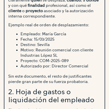
claramente
quién
se desplaza,
cuándo
, a
dónde
y con qué
finalidad
profesional, así como el
cliente
o
proyecto
asociado y la autorización
interna correspondiente.
Ejemplo real de orden de desplazamiento:
Empleado: María García
Fecha: 15/03/2025
Destino: Sevilla
Motivo: Reunión comercial con cliente
Industrias López SL
Proyecto: COM-2025-089
Autorizado por: Director Comercial
Sin este documento, el resto de justificantes
pierde gran parte de su fuerza probatoria.
2. Hoja de gastos o
liquidación del empleado