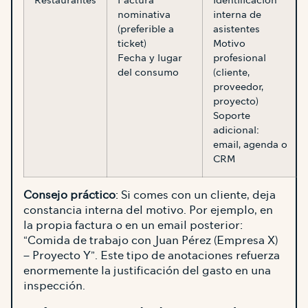
Restaurantes
Factura
Identificación
nominativa
interna de
(preferible a
asistentes
ticket)
Motivo
Fecha y lugar
profesional
del consumo
(cliente,
proveedor,
proyecto)
Soporte
adicional:
email, agenda o
CRM
Consejo práctico
: Si comes con un cliente, deja
constancia interna del motivo. Por ejemplo, en
la propia factura o en un email posterior:
“Comida de trabajo con Juan Pérez (Empresa X)
– Proyecto Y”. Este tipo de anotaciones refuerza
enormemente la justificación del gasto en una
inspección.