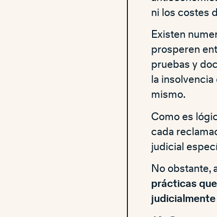
ni los costes 
Existen numer
prosperen entr
pruebas y doc
la insolvencia
mismo.
Como es lógic
cada reclamac
judicial especí
No obstante, 
prácticas que
judicialmente