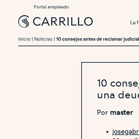
Portal empleado
La 
Inicio
|
Noticias
|
10 consejos antes de reclamar judici
10 conse
una deu
Por
master
josegabr