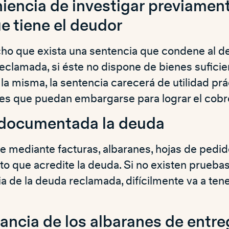
iencia de investigar previament
e tiene el deudor
ho que exista una sentencia que condene al d
reclamada, si éste no dispone de bienes sufici
 la misma, la sentencia carecerá de utilidad prá
enes que puedan embargarse para lograr el cobr
 documentada la deuda
 mediante facturas, albaranes, hojas de pedid
o que acredite la deuda. Si no existen pruebas
ia de la deuda reclamada, difícilmente va a tener
ancia de los albaranes de entre