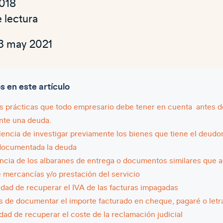
018
 lectura
13 may 2021
en este artículo
s prácticas que todo empresario debe tener en cuenta antes d
nte una deuda.
encia de investigar previamente los bienes que tiene el deudo
documentada la deuda
ncia de los albaranes de entrega o documentos similares que a
 mercancías y/o prestación del servicio
lidad de recuperar el IVA de las facturas impagadas
s de documentar el importe facturado en cheque, pagaré o let
idad de recuperar el coste de la reclamación judicial