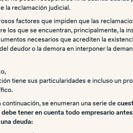
de la reclamación judicial.
osos factores que impiden que las reclamacion
e los que se encuentran, principalmente, la in
umentos necesarios que acrediten la existenci
 del deudor o la demora en interponer la deman
o,
ión tiene sus particularidades e incluso un pr
fico.
a continuación, se enumeran una serie de
cues
 debe tener en cuenta todo empresario antes
 una deuda: