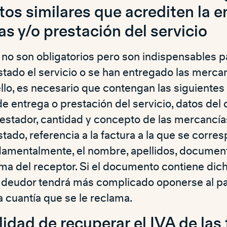
s similares que acrediten la e
s y/o prestación del servicio
 no son obligatorios pero son indispensables p
tado el servicio o se han entregado las mercan
ello, es necesario que contengan las siguiente
de entrega o prestación del servicio, datos de
estador, cantidad y concepto de las mercancí
stado, referencia a la factura a la que se corre
ndamentalmente, el nombre, apellidos, documen
rma del receptor. Si el documento contiene dic
 deudor tendrá más complicado oponerse al pag
 cuantía que se le reclama.
ilidad de recuperar el IVA de las