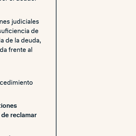
es judiciales
suficiencia de
a de la deuda,
da frente al
ocedimiento
tiones
 de reclamar