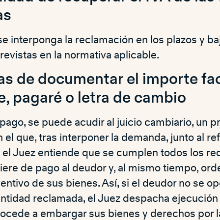
as
 interponga la reclamación en los plazos y baj
evistas en la normativa aplicable.
as de documentar el importe fa
, pagaré o letra de cambio
pago, se puede acudir al juicio cambiario, un 
n el que, tras interponer la demanda, junto al re
 el Juez entiende que se cumplen todos los req
iere de pago al deudor y, al mismo tiempo, ord
tivo de sus bienes. Así, si el deudor no se op
antidad reclamada, el Juez despacha ejecución 
ocede a embargar sus bienes y derechos por la