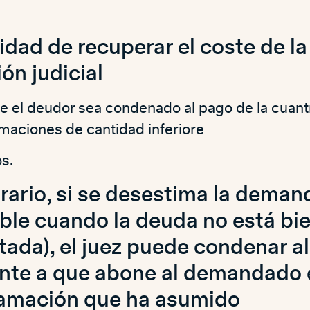
lidad de recuperar el coste de la
ón judicial
e el deudor sea condenado al pago de la cuant
amaciones de cantidad inferiore
s.
trario, si se desestima la demand
ible cuando la deuda no está bi
da), el juez puede condenar al
te a que abone al demandado e
lamación que ha asumido