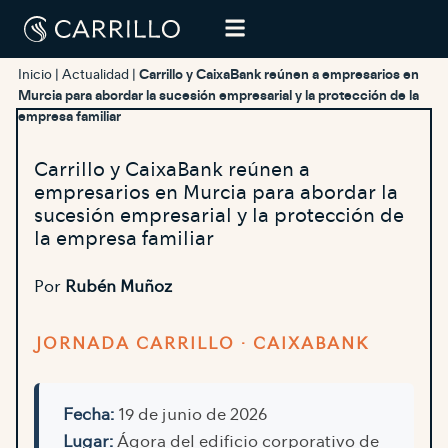
Inicio
|
Actualidad
|
Carrillo y CaixaBank reúnen a empresarios en
Murcia para abordar la sucesión empresarial y la protección de la
empresa familiar
Carrillo y CaixaBank reúnen a
empresarios en Murcia para abordar la
sucesión empresarial y la protección de
la empresa familiar
Por
Rubén Muñoz
JORNADA CARRILLO · CAIXABANK
Fecha:
19 de junio de 2026
Lugar:
Ágora del edificio corporativo de