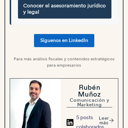
Conocer el asesoramiento jurídico
y legal
Síguenos en LinkedIn
Para más análisis fiscales y contenidos estratégicos
para empresarios
Rubén
Muñoz
Comunicación y
Marketing
5 posts
Leer
más
colaborados