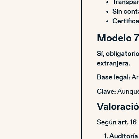
Transpar
Sin cont
Certific
Modelo 7
Sí, obligatorio
extranjera
.
Base legal:
Ar
Clave:
Aunque 
Valoració
Según
art. 16
Auditoría