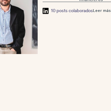
10 posts colaborados
Leer más