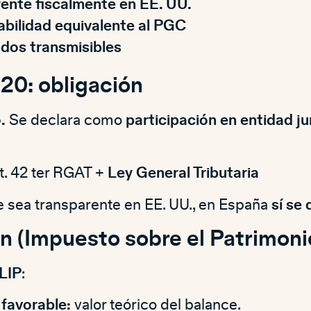
ente fiscalmente en EE. UU.
abilidad equivalente al PGC
ados transmisibles
20: obligación
.
Se declara como
participación en entidad ju
t. 42 ter RGAT +
Ley General Tributaria
sea transparente en EE. UU., en España
sí se 
n (Impuesto sobre el Patrimoni
 LIP
:
 favorable:
valor teórico del balance.