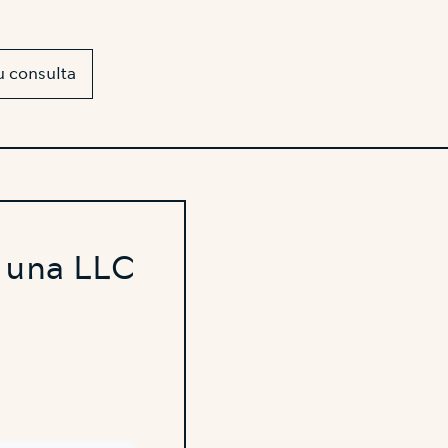
u consulta
n una LLC