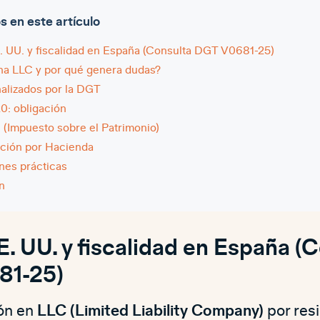
en este artículo
. UU. y fiscalidad en España (Consulta DGT V0681-25)
na LLC y por qué genera dudas?
alizados por la DGT
0: obligación
 (Impuesto sobre el Patrimonio)
ión por Hacienda
nes prácticas
n
. UU. y fiscalidad en España (
81-25)
ión en
LLC (Limited Liability Company)
por res