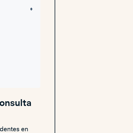
Consulta
identes en