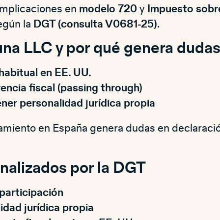
implicaciones en
modelo 720
y
Impuesto sobre
según la
DGT (consulta V0681-25)
.
una LLC y por qué genera duda
habitual en EE. UU.
encia fiscal (passing through)
ner personalidad jurídica propia
amiento en España genera dudas en declaraci
nalizados por la DGT
participación
idad jurídica propia