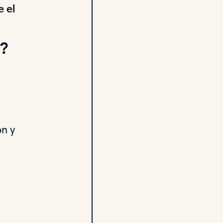
 el
s?
ón y