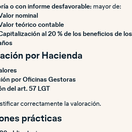
oría o con informe desfavorable:
mayor de:
Valor nominal
Valor teórico contable
Capitalización al 20 % de los beneficios de los
años
ción por Hacienda
alores
ción por Oficinas Gestoras
ón del art. 57 LGT
stificar correctamente la valoración.
ones prácticas