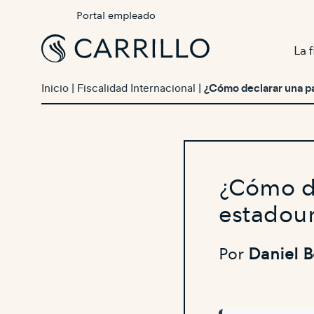
Portal empleado
La 
Inicio
|
Fiscalidad Internacional
|
¿Cómo declarar una p
¿Cómo de
estadou
Por
Daniel 