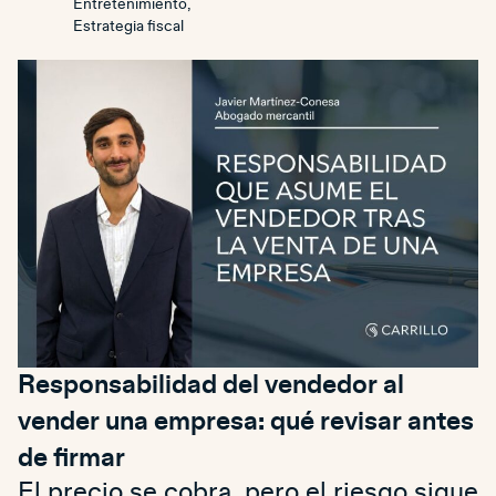
Entretenimiento
,
Estrategia fiscal
Responsabilidad del vendedor al
vender una empresa: qué revisar antes
de firmar
El precio se cobra, pero el riesgo sigue