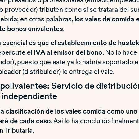
/o proveedor) tributen como si se tratara del sum
ebida; en otras palabras,
los vales de comida 
te bonos univalentes
.
n esencial es que
el establecimiento de hostel
epercute el IVA al emisor del bono
. No lo hace
dor), puesto que este ya lo habría soportado 
eador (distribuidor) le entrega el vale.
olivalentes: Servicio de distribució
 independiente
la
clasificación de los vales comida como uno 
rá de cada caso
. Así lo ha concluido finalment
 Tributaria.