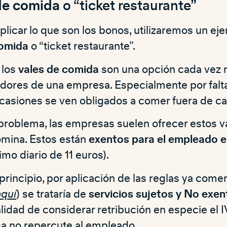
de comida
o “ticket restaurante”
plicar lo que son los bonos, utilizaremos un ej
comida
o “ticket restaurante”.
 los
vales de comida
son una opción cada vez
jadores de una empresa. Especialmente por falt
casiones se ven obligados a comer fuera de ca
el problema, las empresas suelen ofrecer estos 
ómina. Estos están
exentos para el empleado e
mo diario de 11 euros).
principio, por aplicación de las reglas ya come
aquí
) se trataría de
servicios sujetos y No exe
alidad de considerar retribución en especie el
a no repercute al empleado.