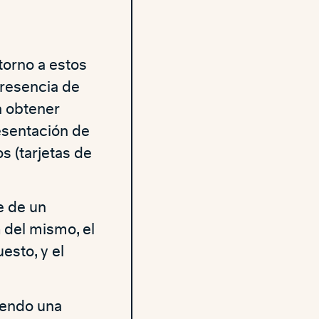
torno a estos
resencia de
a obtener
esentación de
s (tarjetas de
e de un
n
del mismo, el
esto, y el
ciendo una