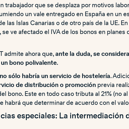
un trabajador que se desplaza por motivos labo
umiendo un vale entregado en España en un e
de las Islas Canarias o de otro país de la UE. En
 se ve afectado el IVA de los bonos en planes 
GT admite ahora que,
ante la duda, se considera
un bono polivalente
.
no sólo habría un servicio de hostelería
. Adic
rvicio de distribución o promoción
previa reali
el bono. Este en todo caso tributa al 21% (no al
e habrá que determinar de acuerdo con el valor
cias especiales: La intermediación 