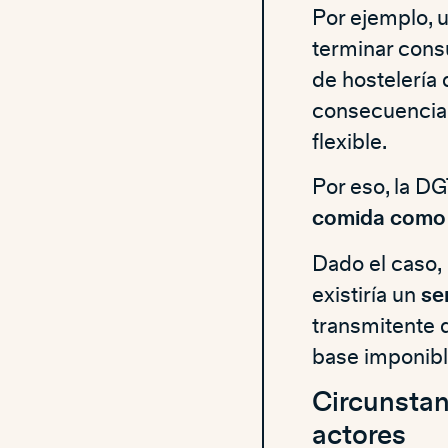
Por ejemplo, 
terminar cons
de hostelería 
consecuencia,
flexible.
Por eso, la D
comida como 
Dado el caso,
existiría un
se
transmitente d
base imponibl
Circunstan
actores