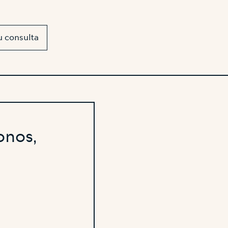
u consulta
Bonos,