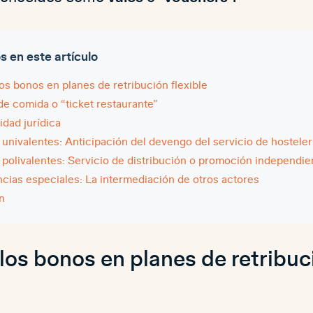
en este artículo
los bonos en planes de retribución flexible
de comida o “ticket restaurante”
idad jurídica
univalentes: Anticipación del devengo del servicio de hosteler
polivalentes: Servicio de distribución o promoción independi
cias especiales: La intermediación de otros actores
n
 los bonos en planes de retribuc