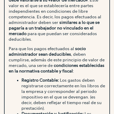
debe valorarse a su «valor de mercado»
. Este
valor es el que se establecería entre partes
independientes en condiciones de libre
competencia. Es decir, los pagos efectuados al
administrador deben ser
similares a lo que se
pagaría a un trabajador no vinculado en el
mercado
para que puedan ser considerados
deducibles.
Para que los pagos efectuados al
socio
administrador sean deducibles
, deben
cumplirse, además de este principio de valor de
mercado, una serie de
condiciones establecidas
en la normativa contable y fiscal
:
Registro Contable:
Los gastos deben
registrarse correctamente en los libros de
la empresa y corresponder al periodo
impositivo en el que se devengan. (es
decir, deben reflejar el tiempo real de su
prestación).
Documentación y Justificación:
Los