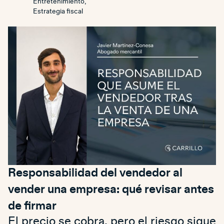
Entretenimiento
,
Estrategia fiscal
Responsabilidad del vendedor al
vender una empresa: qué revisar antes
de firmar
El precio se cobra, pero el riesgo sigue