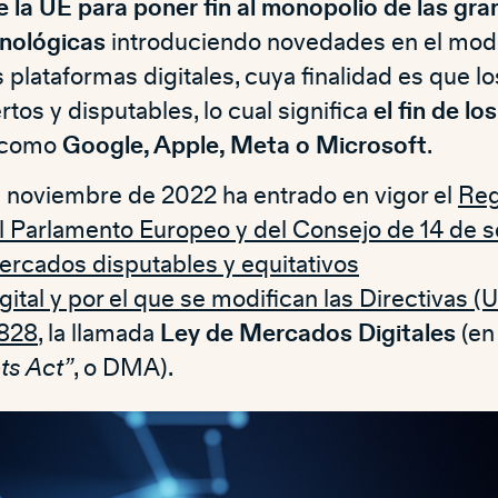
 la UE para poner fin al monopolio de las gr
nológicas
introduciendo novedades en el mod
 plataformas digitales, cuya finalidad es que 
tos y disputables, lo cual significa
el fin de l
 como
Google, Apple, Meta o Microsoft
.
e noviembre de 2022 ha entrado en vigor el
Reg
 Parlamento Europeo y del Consejo de 14 de 
rcados disputables y equitativos
igital y por el que se modifican las Directivas 
1828
, la llamada
Ley de Mercados Digitales
(en 
ts Act”
, o DMA).