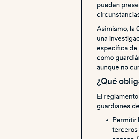
pueden presen
circunstancia
Asimismo, la 
una investiga
específica de
como guardián
aunque no cum
¿Qué oblig
El reglamento 
guardianes de 
Permitir 
terceros