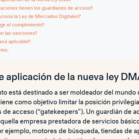
aciones tienen los guardianes de acceso?
ciona la Ley de Mercados Digitales?
ige el cumplimiento?
n las sanciones?
erá aplicable?
nes:
 aplicación de la nueva ley D
to está destinado a ser moldeador del mundo d
tiene como objetivo limitar la posición privileg
s de acceso (“gatekeepers”). Un guardián de a
quella empresa prestadora de servicios básic
or ejemplo, motores de búsqueda, tiendas de ap