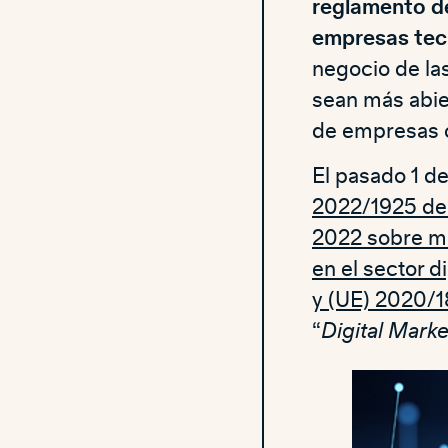
reglamento de
empresas tec
negocio de las
sean más abier
de empresas
El pasado 1 d
2022/1925 del
2022 sobre me
en el sector d
y (UE) 2020/
“
Digital Marke