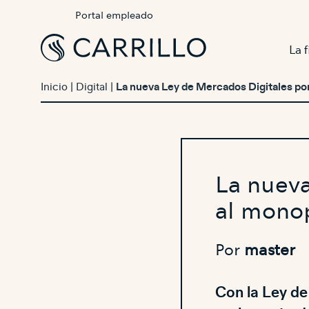
Portal empleado
La 
Inicio
|
Digital
|
La nueva Ley de Mercados Digitales pon
La nueva
al monop
Por
master
Con la Ley de