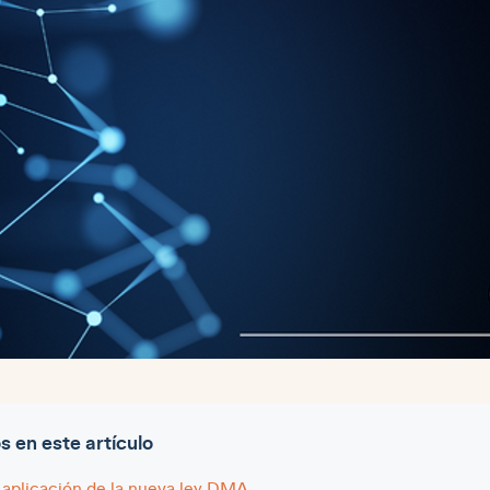
en este artículo
 aplicación de la nueva ley DMA