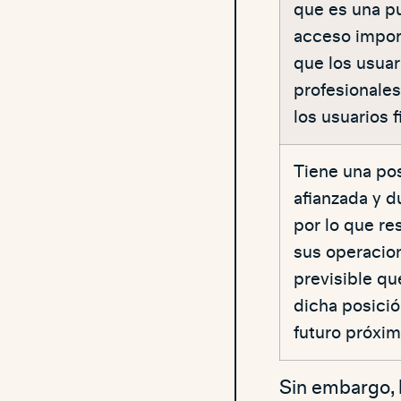
que es una p
acceso impor
que los usuar
profesionales
los usuarios f
​Tiene una po
afianzada y d
por lo que re
sus operacion
previsible qu
dicha posició
futuro próxim
Sin embargo, 