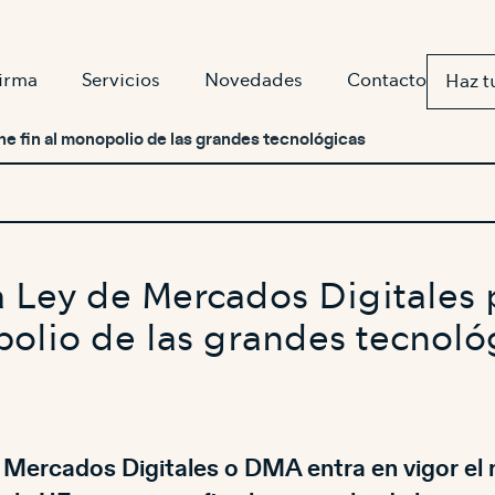
firma
Servicios
Novedades
Contacto
Haz t
e fin al monopolio de las grandes tecnológicas
 Ley de Mercados Digitales 
olio de las grandes tecnoló
 Mercados Digitales o DMA entra en vigor el