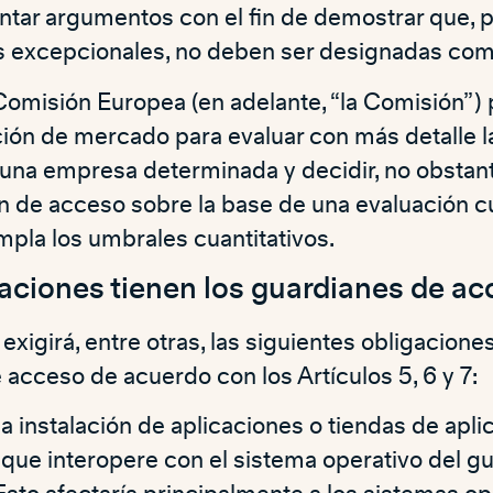
tar argumentos con el fin de demostrar que, p
s excepcionales, no deben ser designadas como
Comisión Europea (en adelante, “la Comisión”) 
ción de mercado para evaluar con más detalle l
 una empresa determinada y decidir, no obstant
 de acceso sobre la base de una evaluación cua
pla los umbrales cuantitativos.
aciones tienen los guardianes de a
exigirá, entre otras, las siguientes obligaciones
acceso de acuerdo con los Artículos 5, 6 y 7:
la instalación de aplicaciones o tiendas de apl
 que interopere con el sistema operativo del g