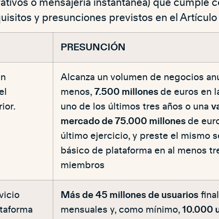
ativos o mensajería instantánea) que cumple c
uisitos y presunciones previstos en el Artículo
PRESUNCIÓN
an
Alcanza un volumen de negocios anua
el
menos,
7.500 millones
de euros en 
ior.
uno de los últimos tres años o una
v
mercado de 75.000 millones
de euro
último ejercicio, y preste el mismo s
básico de plataforma en al menos tr
miembros
vicio
Más de 45 millones de usuarios
fina
ataforma
mensuales y, como mínimo,
10.000 