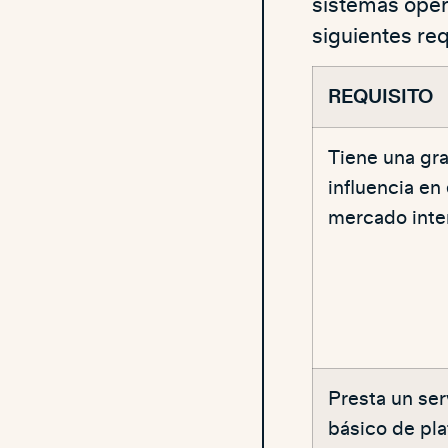
sistemas oper
siguientes req
REQUISITO
Tiene una gr
influencia en 
mercado inter
​Presta un ser
básico de pl