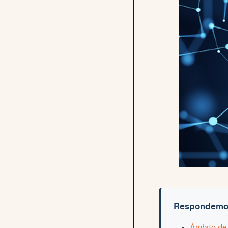
Respondemos 
Ámbito de