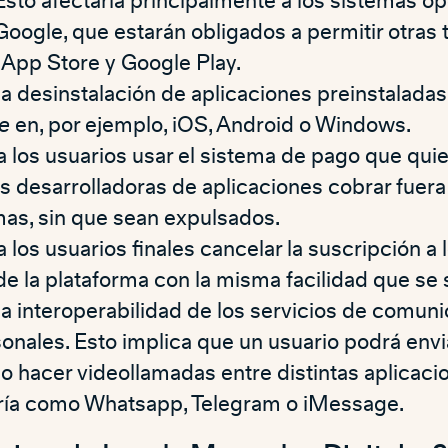
Esto afectaría principalmente a los sistemas op
Google, que estarán obligados a permitir otras
a App Store y Google Play.
la desinstalación de aplicaciones preinstaladas 
e
en, por ejemplo, iOS, Android o Windows.
a los usuarios usar el sistema de pago que quier
 desarrolladoras de aplicaciones cobrar fuera
mas, sin que sean expulsados.
a los usuarios finales cancelar la suscripción a 
de la plataforma con la misma facilidad que se 
 la interoperabilidad de los servicios de comun
sonales. Esto implica que un usuario podrá env
 o hacer videollamadas entre distintas aplicaci
ía como Whatsapp, Telegram o iMessage.