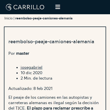
Inicio
|
reembolso-peaje-camiones-alemania
reembolso-peaje-camiones-alemania
Por
master
josegabriel
10 dic 2020
2 Min. de lectura
Actualizado: 8 feb 2021
El peaje de los camiones en las autopistas y
carreteras alemanas es ilegal según la decisión
del TJCE.
El plazo para reclamar prescribe a