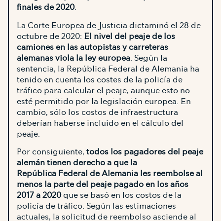
finales de 2020
.
La Corte Europea de Justicia dictaminó el 28 de
octubre de 2020:
El nivel del peaje de los
camiones en las autopistas y carreteras
alemanas viola la ley europea
. Según la
sentencia, la República Federal de Alemania ha
tenido en cuenta los costes de la policía de
tráfico para calcular el peaje, aunque esto no
esté permitido por la legislación europea. En
cambio, sólo los costos de infraestructura
deberían haberse incluido en el cálculo del
peaje.
Por consiguiente,
todos los pagadores del peaje
alemán tienen derecho a que la
República Federal de Alemania les reembolse al
menos la parte del peaje pagado en los años
2017 a 2020
que se basó en los costos de la
policía de tráfico. Según las estimaciones
actuales, la solicitud de reembolso asciende al