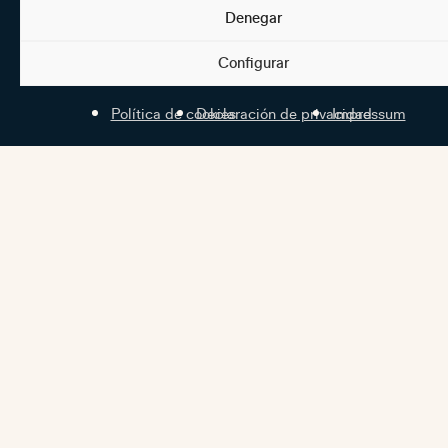
Denegar
Configurar
Política de cookies
Declaración de privacidad
Impressum