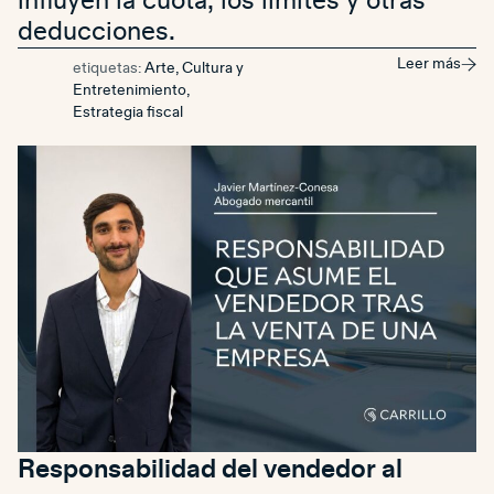
influyen la cuota, los límites y otras
deducciones.
Leer más
etiquetas:
Arte, Cultura y
Entretenimiento
,
Estrategia fiscal
Responsabilidad del vendedor al