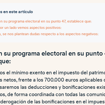
en este artículo
en su programa electoral en su punto 47, establece que:
por un lado vemos aspectos positivos:
, se nos plantean dudas respecto a los aspectos negativos:
n su programa electoral en su punto 
que:
s el mínimo exento en el impuesto del patrim
 netos, frente a los 700.000 euros aplicables
isaremos las deducciones y bonificaciones exist
s, de forma coordinada con todas las comun
 derogación de las bonificaciones en el impues