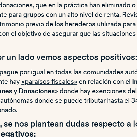
donaciones, que en la práctica han eliminado o
te para grupos con un alto nivel de renta. Rev
rimonio previo de los herederos utilizada para fi
on el objetivo de asegurar que las situaciones
por un lado vemos aspectos positivos
ague por igual en todas las comunidades aut
nte hay
«paraísos fiscales»
en relación con
el 
ones y Donaciones
» donde hay exenciones del
utónomas donde se puede tributar hasta el 3
onado.
, se nos plantean dudas respecto a l
egativos: