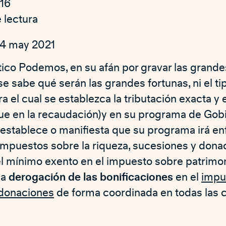
16
 lectura
24 may 2021
ítico Podemos, en su afán por gravar las grande
se sabe qué serán las grandes fortunas, ni el ti
a el cual se establezca la tributación exacta y
ue en la recaudación)y en su programa de Gobi
’ establece o manifiesta que su programa irá e
s impuestos sobre la riqueza, sucesiones y dona
l mínimo exento en el impuesto sobre patrimon
la
derogación de las bonificaciones
en el
impu
 donaciones
de forma coordinada en todas las