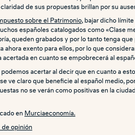
 claridad de sus propuestas brillan por su ause
mpuesto sobre el Patrimonio
, bajar dicho límit
muchos españoles catalogados como «Clase me
ría, queden grabados y por lo tanto tenga que
a ahora exento para ellos, por lo que conside
 acertada en cuanto se empobrecerá al españ
 podemos acertar al decir que en cuanto a est
e ve claro que beneficie al español medio, por
estas no se verán como positivas en la ciuda
licado en
Murciaeconomía.
s de opinión