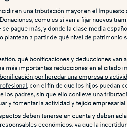
cidir en una tributación mayor en el Impuesto
onaciones, como es si van a fijar nuevos tramos
 se pague más, y donde la clase media españo
o plantean a partir de qué nivel de patrimonio s
stión, qué bonificaciones y deducciones van a 
as más importantes reducciones en el citado 
bonificación por heredar una empresa o activi
rofesional,
con el fin de que los hijos puedan c
e los padres, sin que ello conlleve una tributac
ar y fomentar la actividad y tejido empresarial
spectos deben tenerse en cuenta y deben aclar
s responsables económicos, ya que la incertid