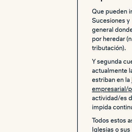
Que pueden in
Sucesiones y D
general donde
por heredar (n
tributación).
Y segunda cue
actualmente l
estriban en la
empresarial/p
actividad/es d
impida continu
Todos estos a
Iglesias o su