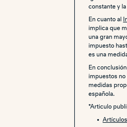
constante y la
En cuanto al
I
implica que 
una gran mayo
impuesto hast
es una medida
En conclusión
impuestos no s
medidas propu
española.
*Articulo pub
Artículo