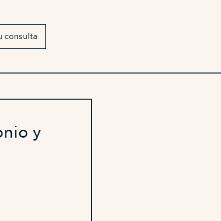
u consulta
nio y