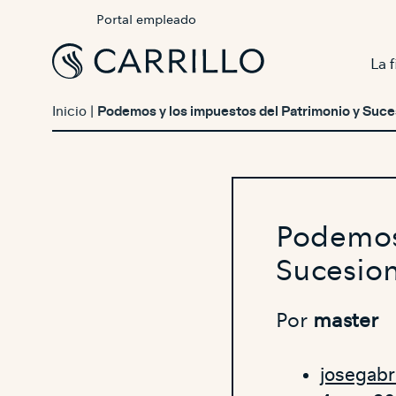
Portal empleado
La 
Inicio
|
Podemos y los impuestos del Patrimonio y Suc
Podemos 
Sucesio
Por
master
josegabr