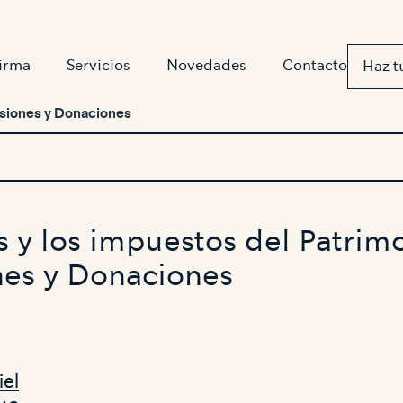
firma
Servicios
Novedades
Contacto
Haz t
esiones y Donaciones
y los impuestos del Patrimo
nes y Donaciones
iel