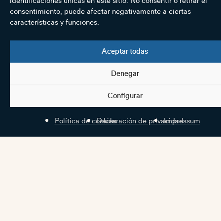
identificaciones únicas en este sitio. No consentir o retirar el
consentimiento, puede afectar negativamente a ciertas
características y funciones.
Aceptar todas
Denegar
Configurar
Política de cookies
Declaración de privacidad
Impressum