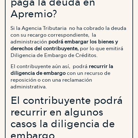
paga la deuda en
Apremio?
Si la Agencia Tributaria no ha cobrado la deuda
con su recargo correspondiente, la
administración
podrá embargar los bienes y
derechos del contribuyente,
por lo que emitirá
Diligencia de Embargo de Créditos.
El contribuyente aún así, podrá
recurrir la
diligencia de embargo
con un recurso de
reposición o con una reclamación
administrativa.
El contribuyente podrá
recurrir en algunos
casos la diligencia de
embargo