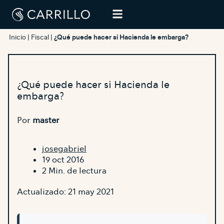
Inicio
|
Fiscal
|
¿Qué puede hacer si Hacienda le embarga?
¿Qué puede hacer si Hacienda le
embarga?
Por
master
josegabriel
19 oct 2016
2 Min. de lectura
Actualizado: 21 may 2021