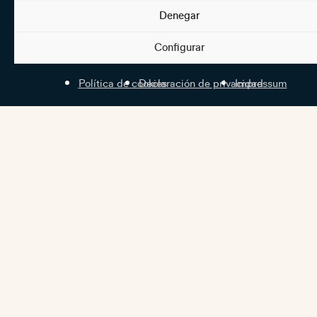
Denegar
Configurar
Política de cookies
Declaración de privacidad
Impressum