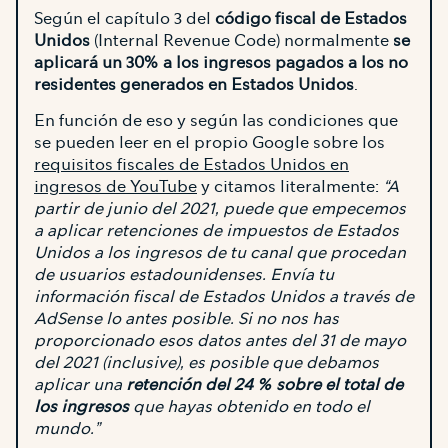
Según el capítulo 3 del
código fiscal de Estados
Unidos
(Internal Revenue Code) normalmente
se
aplicará un 30% a los ingresos pagados a los no
residentes generados en Estados Unidos
.
En función de eso y según las condiciones que
se pueden leer en el propio Google sobre los
requisitos fiscales de Estados Unidos en
ingresos de YouTube
y citamos literalmente:
“A
partir de junio del 2021, puede que empecemos
a aplicar retenciones de impuestos de Estados
Unidos a los ingresos de tu canal que procedan
de usuarios estadounidenses. Envía tu
información fiscal de Estados Unidos a través de
AdSense lo antes posible. Si no nos has
proporcionado esos datos antes del 31 de mayo
del 2021 (inclusive), es posible que debamos
aplicar una
retención del 24 % sobre el total de
los ingresos
que hayas obtenido en todo el
mundo.”