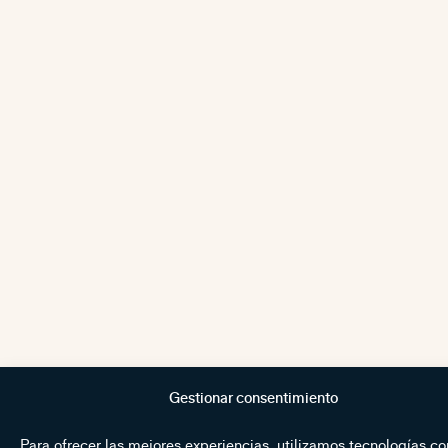
Gestionar consentimiento
Para ofrecer las mejores experiencias, utilizamos tecnologías c