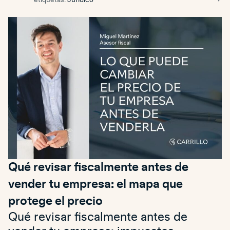
Qué revisar fiscalmente antes de
vender tu empresa: el mapa que
protege el precio
Qué revisar fiscalmente antes de