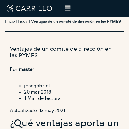
Inicio
|
Fiscal
|
Ventajas de un comité de dirección en las PYMES
Ventajas de un comité de dirección en
las PYMES
Por
master
josegabriel
20 mar 2018
1 Min. de lectura
Actualizado: 13 may 2021
¿Qué ventajas aporta un