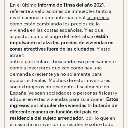
En el último
informe de Tinsa del año 2021
,
referente a valoraciones de inmuebles tanto a
nivel nacional como internacional
se aprecia
como están cambiando los precios de la
vivienda en las costas españolas
. Y es que
aspectos como el auge del teletrabajo
están
impulsando al alza los precios de viviendas en
zonas atractivas fuera de las ciudades
. Y esto
atrae t
anto a particulares buscando eso precisamente
como a inversores que ven como hay una
demanda creciente ya no solamente para
épocas estivales. Muchos de estos inversores
son extranjeros no residentes fiscalmente en
España (ya sean sociedades o personas físicas) y
adquieren estas viviendas para su alquiler.
Estos
ingresos por alquiler de viviendas tributarán de
diferente manera en función del país de
residencia del sujeto arrendador
, por lo que en
el caso de un inversor no residente sobre todo,