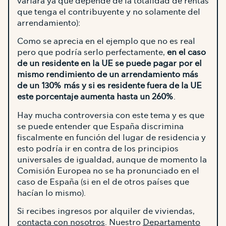
variará ya que depende de la totalidad de rentas
que tenga el contribuyente y no solamente del
arrendamiento):
Como se aprecia en el ejemplo que no es real
pero que podría serlo perfectamente,
en el caso
de un residente en la UE se puede pagar por el
mismo rendimiento de un arrendamiento más
de un 130% más y si es residente fuera de la UE
este porcentaje aumenta hasta un 260%
.
Hay mucha controversia con este tema y es que
se puede entender que España discrimina
fiscalmente en función del lugar de residencia y
esto podría ir en contra de los principios
universales de igualdad, aunque de momento la
Comisión Europea no se ha pronunciado en el
caso de España (si en el de otros países que
hacían lo mismo).
Si recibes ingresos por alquiler de viviendas,
contacta con nosotros
. Nuestro
Departamento