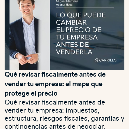
Qué revisar fiscalmente antes de
vender tu empresa: el mapa que
protege el precio
Qué revisar fiscalmente antes de
vender tu empresa: impuestos,
estructura, riesgos fiscales, garantías y
contingencias antes de negociar.