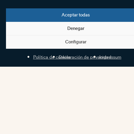
Aceptar todas
Denegar
Configurar
Política de cookies
Declaración de privacidad
Impressum