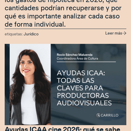
los gastos de hipoteca en 2026, qué
cantidades podrían recuperarse y por
qué es importante analizar cada caso
de forma individual.
Leer más
etiquetas:
Jurídico
Ayudas ICAA cine 2026: qué se sabe