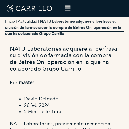
Inicio
|
Actualidad
|
NATU Laboratories adquiere a Iberfrasa su
división de farmacia con la compra de Betrés On; operación en la
que ha colaborado Grupo Carrillo
NATU Laboratories adquiere a Iberfrasa
su división de farmacia con la compra
de Betrés On; operación en la que ha
colaborado Grupo Carrillo
Por
master
David Delgado
26 feb 2024
2 Min. de lectura
NATU Laboratories, previamente reconocida