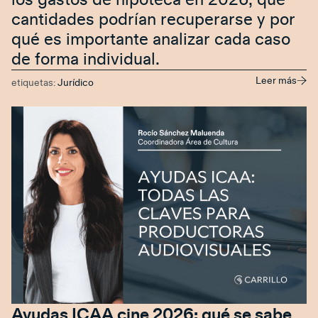
los gastos de hipoteca en 2026, qué
cantidades podrían recuperarse y por
qué es importante analizar cada caso
de forma individual.
Leer más
etiquetas:
Jurídico
Ayudas ICAA cine 2026: qué se sabe