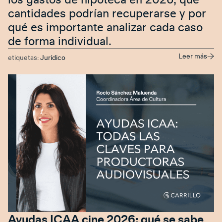
los gastos de hipoteca en 2026, qué
cantidades podrían recuperarse y por
qué es importante analizar cada caso
de forma individual.
Leer más
etiquetas:
Jurídico
Ayudas ICAA cine 2026: qué se sabe