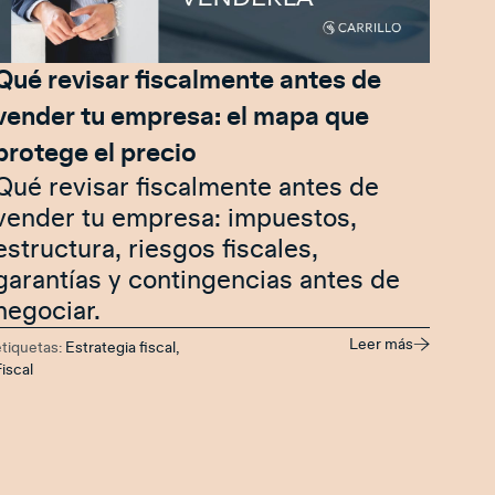
Qué revisar fiscalmente antes de
vender tu empresa: el mapa que
protege el precio
Qué revisar fiscalmente antes de
vender tu empresa: impuestos,
estructura, riesgos fiscales,
garantías y contingencias antes de
negociar.
Leer más
etiquetas:
Estrategia fiscal
,
iscal