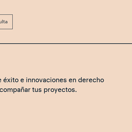
ulta
e éxito e innovaciones en derecho
acompañar tus proyectos.