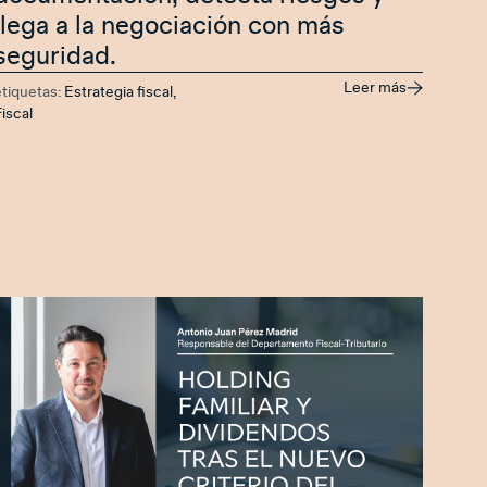
llega a la negociación con más
seguridad.
Leer más
etiquetas:
Estrategia fiscal
,
iscal