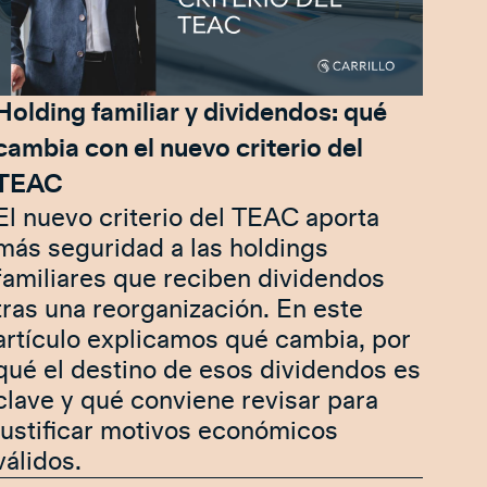
Holding familiar y dividendos: qué
cambia con el nuevo criterio del
TEAC
El nuevo criterio del TEAC aporta
más seguridad a las holdings
familiares que reciben dividendos
tras una reorganización. En este
artículo explicamos qué cambia, por
qué el destino de esos dividendos es
clave y qué conviene revisar para
justificar motivos económicos
válidos.