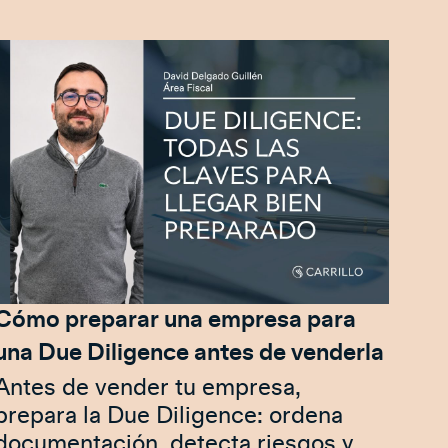
Cómo preparar una empresa para
una Due Diligence antes de venderla
Antes de vender tu empresa,
prepara la Due Diligence: ordena
documentación, detecta riesgos y