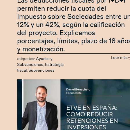
Las deducciones fiscales por I+D+i
permiten reducir la cuota del
Impuesto sobre Sociedades entre u
12% y un 42%, según la calificación
del proyecto. Explicamos
porcentajes, límites, plazo de 18 año
y monetización.
Leer más
etiquetas:
Ayudas y
Subvenciones
,
Estrategia
fiscal
,
Subvenciones