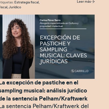
Leer más
etiquetas:
Estrategia fiscal
,
iscal
,
Jurídico
La excepción de pastiche en el
sampling musical: análisis jurídico
de la sentencia Pelham/Kraftwerk
La sentencia Pelham/Kraftwerk del