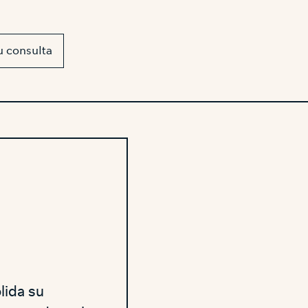
u consulta
lida su