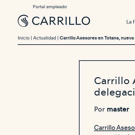
Portal empleado
La 
Inicio
|
Actualidad
|
Carrillo Asesores en Totana, nueva
Carrillo
delegac
Por
master
Carrillo Ases