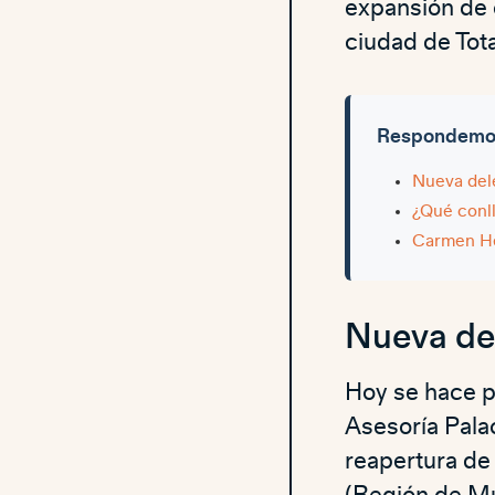
expansión de 
ciudad de Tot
Respondemos 
Nueva dele
¿Qué conll
Carmen He
Nueva del
Hoy se hace p
Asesoría Pala
reapertura de 