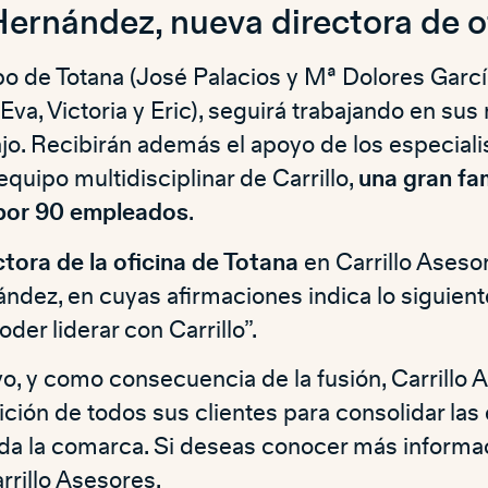
rnández, nueva directora de o
ipo de Totana (José Palacios y Mª Dolores Garcí
, Eva, Victoria y Eric), seguirá trabajando en sus
ajo. Recibirán además el apoyo de los especiali
quipo multidisciplinar de Carrillo,
una gran fam
 por 90 empleados
.
ctora de la oficina de Totana
en Carrillo Aseso
dez, en cuyas afirmaciones indica lo siguiente
der liderar con Carrillo”.
o, y como consecuencia de la fusión, Carrillo 
ición de todos sus clientes para consolidar la
oda la comarca. Si deseas conocer más informa
rrillo Asesores
.