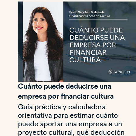
Cuánto puede deducirse una
empresa por financiar cultura
Guía práctica y calculadora
orientativa para estimar cuánto
puede aportar una empresa a un
proyecto cultural, qué deducción