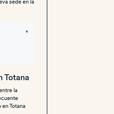
eva sede en la
n Totana
entre la
secuente
o en Totana