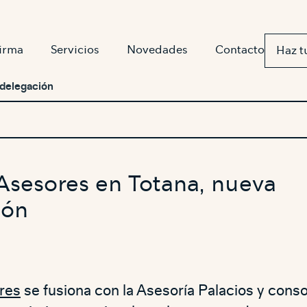
firma
Servicios
Novedades
Contacto
Haz t
 delegación
 Asesores en Totana, nueva
ión
ores
se fusiona con la Asesoría Palacios y conso